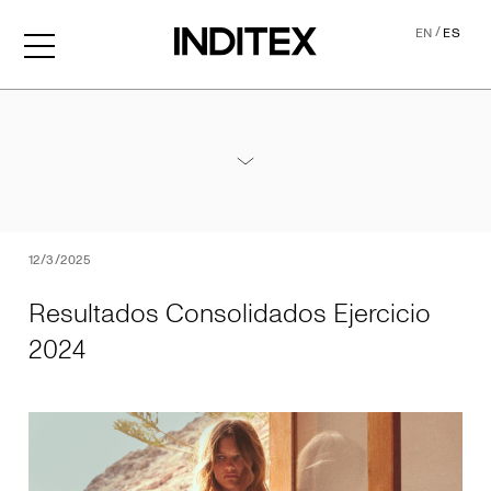
/
EN
ES
Resultados Consolidados Ej
Anexos Resultados 2024
PDF
12/3/2025
Resultados Consolidados Ejercicio
2024