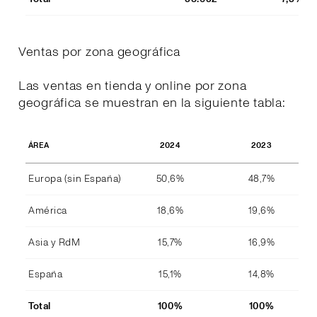
Ventas por zona geográfica
Las ventas en tienda y online por zona
geográfica se muestran en la siguiente tabla:
2024
2023
ÁREA
Europa (sin España)
50,6%
48,7%
América
18,6%
19,6%
Asia y RdM
15,7%
16,9%
España
15,1%
14,8%
Total
100%
100%