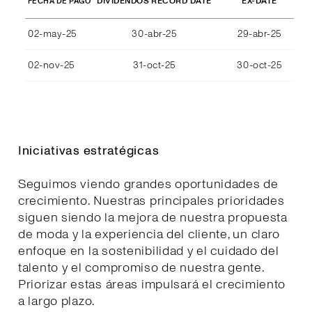
DIVIDENDOS RECORD DATE
EX-DATE
FECHA DE PAGO
02-may-25
30-abr-25
29-abr-25
02-nov-25
31-oct-25
30-oct-25
Iniciativas estratégicas
Seguimos viendo grandes oportunidades de
crecimiento. Nuestras principales prioridades
siguen siendo la mejora de nuestra propuesta
de moda y la experiencia del cliente, un claro
enfoque en la sostenibilidad y el cuidado del
talento y el compromiso de nuestra gente.
Priorizar estas áreas impulsará el crecimiento
a largo plazo.