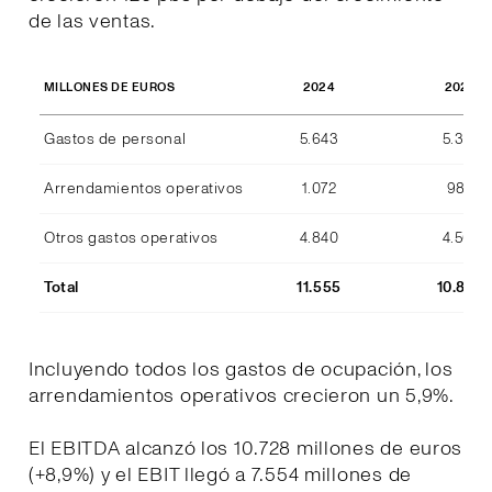
de las ventas.
2024
2023
MILLONES DE EUROS
Gastos de personal
5.643
5.357
Arrendamientos operativos
1.072
989
Otros gastos operativos
4.840
4.507
Total
11.555
10.853
Incluyendo todos los gastos de ocupación, los
arrendamientos operativos crecieron un 5,9%.
El EBITDA alcanzó los 10.728 millones de euros
(+8,9%) y el EBIT llegó a 7.554 millones de