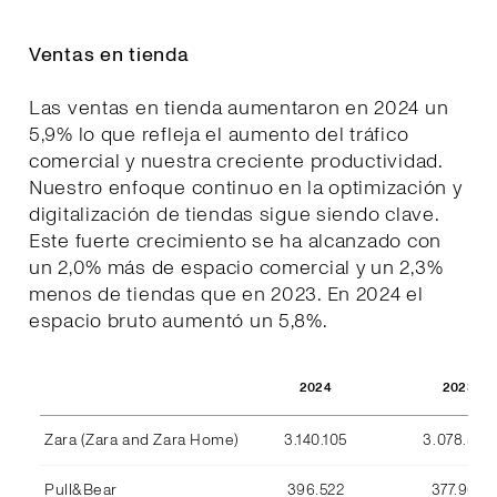
Ventas en tienda
Las ventas en tienda aumentaron en 2024 un
5,9% lo que refleja el aumento del tráfico
comercial y nuestra creciente productividad.
Nuestro enfoque continuo en la optimización y
digitalización de tiendas sigue siendo clave.
Este fuerte crecimiento se ha alcanzado con
un 2,0% más de espacio comercial y un 2,3%
menos de tiendas que en 2023. En 2024 el
espacio bruto aumentó un 5,8%.
2024
2023
Zara (Zara and Zara Home)
3.140.105
3.078.590
Pull&Bear
396.522
377.969