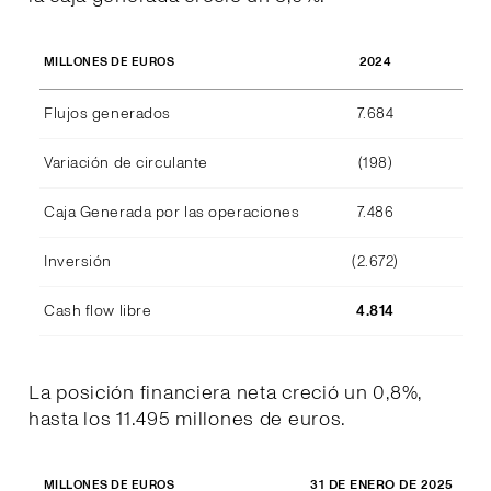
2024
MILLONES DE EUROS
Flujos generados
7.684
Variación de circulante
(198)
Caja Generada por las operaciones
7.486
Inversión
(2.672)
Cash flow libre
4.814
La posición financiera neta creció un 0,8%,
hasta los 11.495 millones de euros.
31 DE ENERO DE 2025
31 
MILLONES DE EUROS