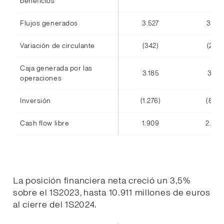
beneficios
Flujos generados
3.527
3.416
Variación de circulante
(342)
(245)
Caja generada por las
3.185
3.171
operaciones
Inversión
(1.276)
(808)
Cash flow libre
1.909
2.363
La posición financiera neta creció un 3,5%
sobre el 1S2023, hasta 10.911 millones de euros
al cierre del 1S2024.