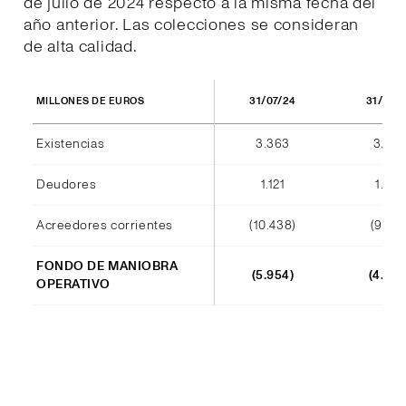
de julio de 2024 respecto a la misma fecha del
año anterior. Las colecciones se consideran
de alta calidad.
31/07/24
31/07/
MILLONES DE EUROS
Existencias
3.363
3.420
Deudores
1.121
1.012
Acreedores corrientes
(10.438)
(9.140
FONDO DE MANIOBRA
(5.954)
(4.708
OPERATIVO