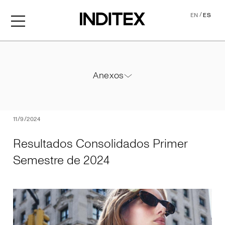
/
EN
ES
Resultados Consolidados P
Anexos
Anexos
PDF
11/9/2024
Resultados Consolidados Primer
Semestre de 2024