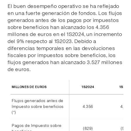
El buen desempeño operativo se ha reflejado
en una fuerte generación de fondos. Los flujos
generados antes de los pagos por impuestos
sobre beneficios han alcanzado los 4.356
millones de euros en el 1S2024, un incremento
del 9% respecto al 1S2023. Debido a
diferencias temporales en las devoluciones
fiscales por impuestos sobre beneficios, los
flujos generados han alcanzado 3.527 millones
de euros.
1S2024
1S202
MILLONES DE EUROS
Flujos generados antes de
Impuesto sobre beneficios
4.356
4.002
(*)
Pagos de Impuesto sobre
(829)
(585)