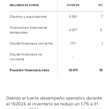
31/07/24
31/07/
MILLONES DE EUROS
Efectivo y equivalentes
5.951
7.177
Inversiones financieras
4.977
3.38
temporales
Deuda financiera corriente
(17)
(11)
Deuda financiera no
-
-
corriente
Posición financiera neta
10.911
10.54
Debido al fuerte desempeño operativo durante
el 1S2024, el inventario se redujo un 1,7% a 31