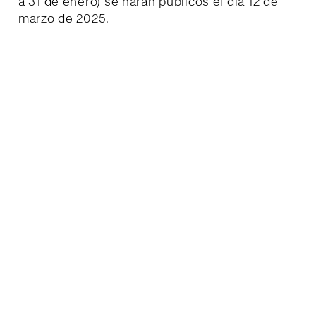
a 31 de enero) se harán públicos el día 12 de
marzo de 2025.