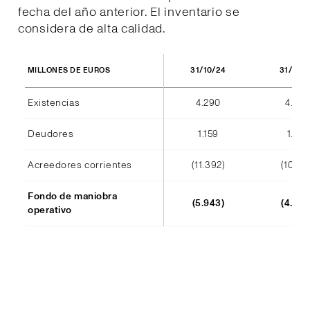
fecha del año anterior. El inventario se
considera de alta calidad.
31/10/24
31/10/
MILLONES DE EUROS
Existencias
4.290
4.404
Deudores
1.159
1.184
Acreedores corrientes
(11.392)
(10.241
Fondo de maniobra
(5.943)
(4.652
operativo