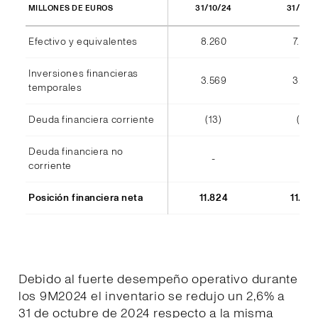
31/10/24
31/10/
MILLONES DE EUROS
Efectivo y equivalentes
8.260
7.940
Inversiones financieras
3.569
3.555
temporales
Deuda financiera corriente
(13)
(14)
Deuda financiera no
-
-
corriente
Posición financiera neta
11.824
11.48
Debido al fuerte desempeño operativo durante
los 9M2024 el inventario se redujo un 2,6% a
31 de octubre de 2024 respecto a la misma