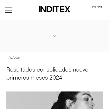
/
EN
ES
Resultados consolidados 
Anexos Resultados Nueve Meses 2024
PDF
11/12/2024
Resultados consolidados nueve
primeros meses 2024