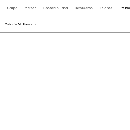
Grupo
Marcas
Sostenibilidad
Inversores
Talento
Prens
Galería Multimedia
Retratos