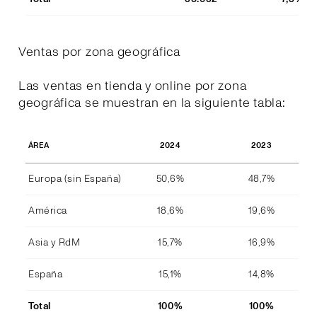
Ventas por zona geográfica
Las ventas en tienda y online por zona
geográfica se muestran en la siguiente tabla:
2024
2023
ÁREA
Europa (sin España)
50,6%
48,7%
América
18,6%
19,6%
Asia y RdM
15,7%
16,9%
España
15,1%
14,8%
Total
100%
100%