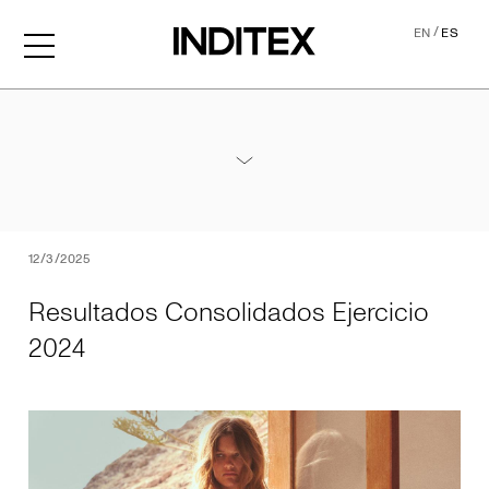
/
EN
ES
Resultados Consolidados Ej
Anexos Resultados 2024
PDF
12/3/2025
Resultados Consolidados Ejercicio
2024