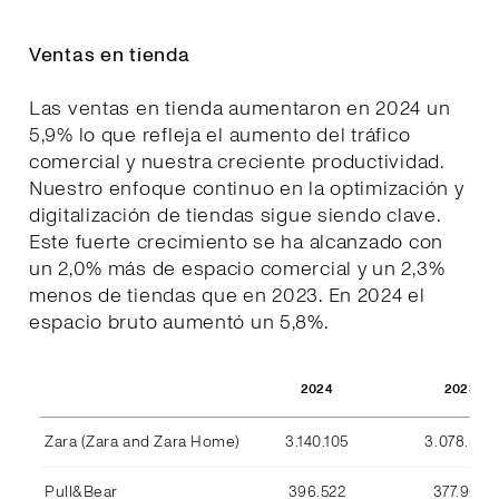
Ventas en tienda
Las ventas en tienda aumentaron en 2024 un
5,9% lo que refleja el aumento del tráfico
comercial y nuestra creciente productividad.
Nuestro enfoque continuo en la optimización y
digitalización de tiendas sigue siendo clave.
Este fuerte crecimiento se ha alcanzado con
un 2,0% más de espacio comercial y un 2,3%
menos de tiendas que en 2023. En 2024 el
espacio bruto aumentó un 5,8%.
2024
2023
Zara (Zara and Zara Home)
3.140.105
3.078.590
Pull&Bear
396.522
377.969