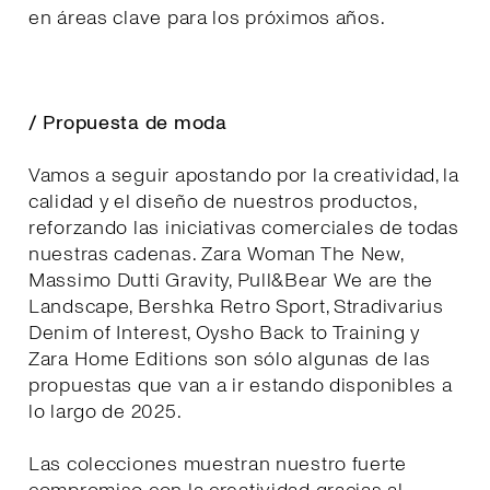
en áreas clave para los próximos años.
/ Propuesta de moda
Vamos a seguir apostando por la creatividad, la
calidad y el diseño de nuestros productos,
reforzando las iniciativas comerciales de todas
nuestras cadenas. Zara Woman The New,
Massimo Dutti Gravity, Pull&Bear We are the
Landscape, Bershka Retro Sport, Stradivarius
Denim of Interest, Oysho Back to Training y
Zara Home Editions son sólo algunas de las
propuestas que van a ir estando disponibles a
lo largo de 2025.
Las colecciones muestran nuestro fuerte