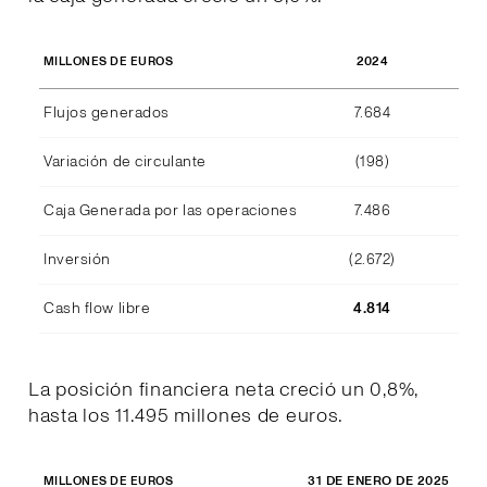
2024
MILLONES DE EUROS
Flujos generados
7.684
Variación de circulante
(198)
Caja Generada por las operaciones
7.486
Inversión
(2.672)
Cash flow libre
4.814
La posición financiera neta creció un 0,8%,
hasta los 11.495 millones de euros.
31 DE ENERO DE 2025
31 
MILLONES DE EUROS