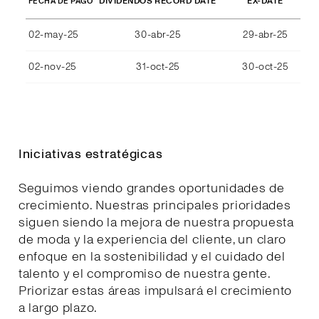
DIVIDENDOS RECORD DATE
EX-DATE
FECHA DE PAGO
02-may-25
30-abr-25
29-abr-25
02-nov-25
31-oct-25
30-oct-25
Iniciativas estratégicas
Seguimos viendo grandes oportunidades de
crecimiento. Nuestras principales prioridades
siguen siendo la mejora de nuestra propuesta
de moda y la experiencia del cliente, un claro
enfoque en la sostenibilidad y el cuidado del
talento y el compromiso de nuestra gente.
Priorizar estas áreas impulsará el crecimiento
a largo plazo.