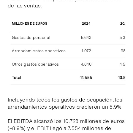
de las ventas.
2024
2023
MILLONES DE EUROS
Gastos de personal
5.643
5.357
Arrendamientos operativos
1.072
989
Otros gastos operativos
4.840
4.507
Total
11.555
10.853
Incluyendo todos los gastos de ocupación, los
arrendamientos operativos crecieron un 5,9%.
El EBITDA alcanzó los 10.728 millones de euros
(+8,9%) y el EBIT llegó a 7.554 millones de