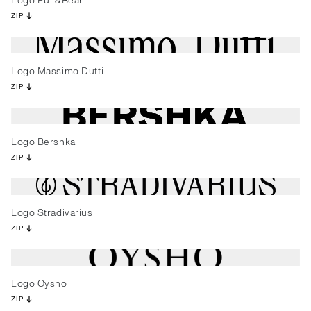
Logo Pull&Bear
ZIP
Logo Massimo Dutti
ZIP
Logo Bershka
ZIP
Logo Stradivarius
ZIP
Logo Oysho
ZIP