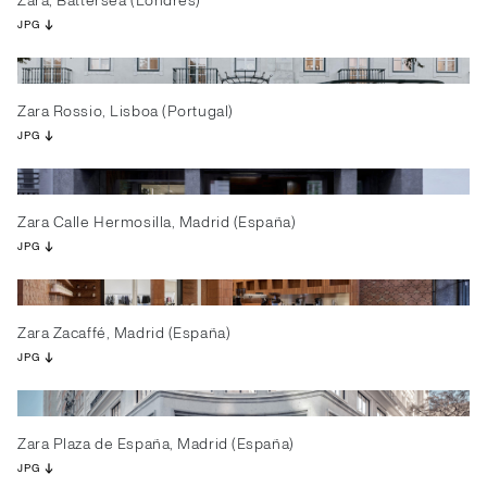
Zara, Battersea (Londres)
JPG
Zara Rossio, Lisboa (Portugal)
JPG
Zara Calle Hermosilla, Madrid (España)
JPG
Zara Zacaffé, Madrid (España)
JPG
Zara Plaza de España, Madrid (España)
JPG