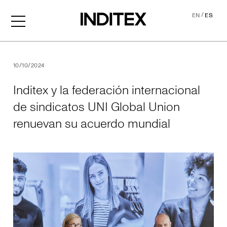
/
EN
ES
Inditex y la federación int
10/10/2024
Inditex y la federación internacional
de sindicatos UNI Global Union
renuevan su acuerdo mundial