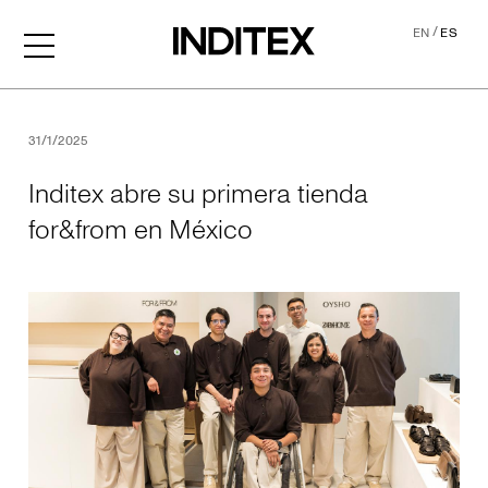
/
EN
ES
Inditex abre su primera ti
31/1/2025
Inditex abre su primera tienda
for&from en México