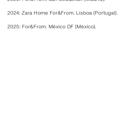
2024: Zara Home For&From. Lisboa (Portugal).
2025: For&From. México DF (México).