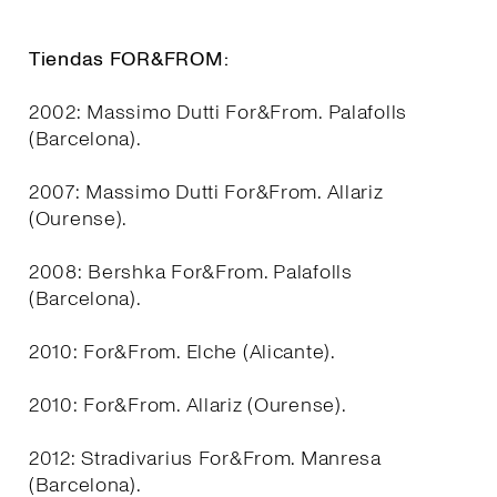
Tiendas FOR&FROM:
2002: Massimo Dutti For&From. Palafolls
(Barcelona).
2007: Massimo Dutti For&From. Allariz
(Ourense).
2008: Bershka For&From. Palafolls
(Barcelona).
2010: For&From. Elche (Alicante).
2010: For&From. Allariz (Ourense).
2012: Stradivarius For&From. Manresa
(Barcelona).