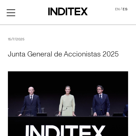
/
EN
ES
Junta General de Accionis
15/7/2025
Junta General de Accionistas 2025