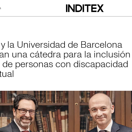
a
rsidad de Barcelon
x y la Universidad de Barcelona
an una cátedra para la inclusión
l de personas con discapacidad
tual