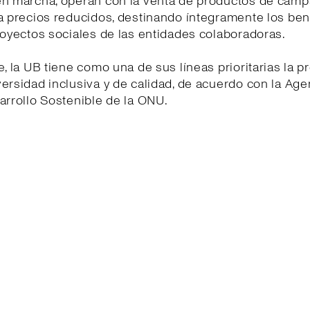
en marcha, operan con la venta de productos de cam
a precios reducidos, destinando íntegramente los ben
royectos sociales de las entidades colaboradoras.
e, la UB tiene como una de sus líneas prioritarias la 
ersidad inclusiva y de calidad, de acuerdo con la Ag
arrollo Sostenible de la ONU.