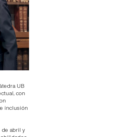
Cátedra UB
ctual, con
con
e inclusión
de abril y