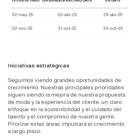
DIVIDENDOS RECORD DATE
EX-DATE
FECHA DE PAGO
02-may-25
30-abr-25
29-abr-25
02-nov-25
31-oct-25
30-oct-25
Iniciativas estratégicas
Seguimos viendo grandes oportunidades de
crecimiento. Nuestras principales prioridades
siguen siendo la mejora de nuestra propuesta
de moda y la experiencia del cliente, un claro
enfoque en la sostenibilidad y el cuidado del
talento y el compromiso de nuestra gente.
Priorizar estas áreas impulsará el crecimiento
a largo plazo.