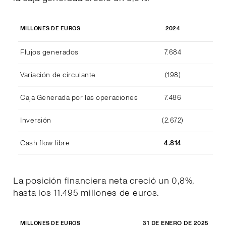
2024
MILLONES DE EUROS
Flujos generados
7.684
Variación de circulante
(198)
Caja Generada por las operaciones
7.486
Inversión
(2.672)
Cash flow libre
4.814
La posición financiera neta creció un 0,8%,
hasta los 11.495 millones de euros.
31 DE ENERO DE 2025
31 
MILLONES DE EUROS