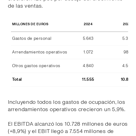
de las ventas.
2024
2023
MILLONES DE EUROS
Gastos de personal
5.643
5.357
Arrendamientos operativos
1.072
989
Otros gastos operativos
4.840
4.507
Total
11.555
10.853
Incluyendo todos los gastos de ocupación, los
arrendamientos operativos crecieron un 5,9%.
El EBITDA alcanzó los 10.728 millones de euros
(+8,9%) y el EBIT llegó a 7.554 millones de