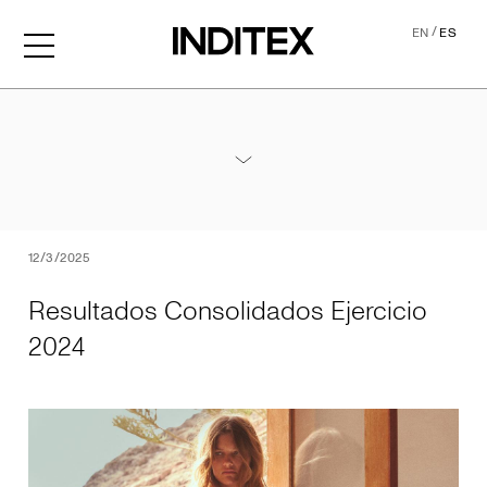
/
EN
ES
Resultados Consolidados Ej
Anexos Resultados 2024
PDF
12/3/2025
Resultados Consolidados Ejercicio
2024