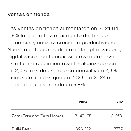
Ventas en tienda
Las ventas en tienda aumentaron en 2024 un
5,9% lo que refleja el aumento del tráfico
comercial y nuestra creciente productividad.
Nuestro enfoque continuo en la optimización y
digitalización de tiendas sigue siendo clave.
Este fuerte crecimiento se ha alcanzado con
un 2,0% más de espacio comercial y un 2,3%
menos de tiendas que en 2023. En 2024 el
espacio bruto aumentó un 5,8%.
2024
2023
Zara (Zara and Zara Home)
3.140.105
3.078.590
Pull&Bear
396.522
377.969