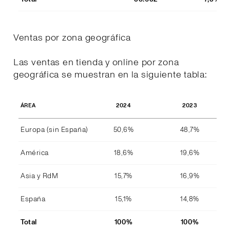
Ventas por zona geográfica
Las ventas en tienda y online por zona
geográfica se muestran en la siguiente tabla:
2024
2023
ÁREA
Europa (sin España)
50,6%
48,7%
América
18,6%
19,6%
Asia y RdM
15,7%
16,9%
España
15,1%
14,8%
Total
100%
100%