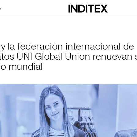
a
ación internaciona
 y la federación internacional de
atos UNI Global Union renuevan 
o mundial