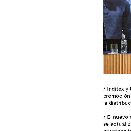
/ Inditex 
promoción 
la distribuc
/ El nuevo
se actuali