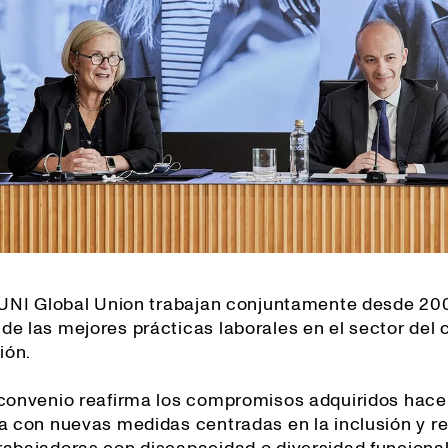
y UNI Global Union trabajan conjuntamente desde 20
de las mejores prácticas laborales en el sector del
ión.
 convenio reafirma los compromisos adquiridos hace
za con nuevas medidas centradas en la inclusión y r