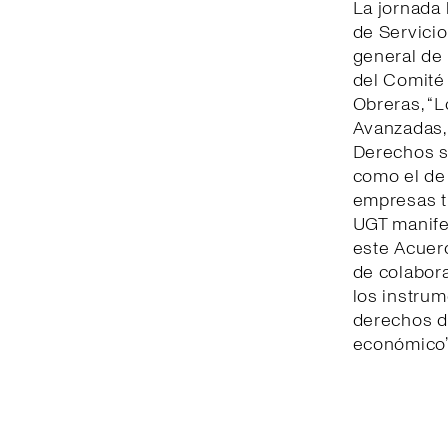
La jornada 
de Servicio
general de
del Comité
Obreras, “
Avanzadas,
Derechos s
como el de 
empresas t
UGT manifes
este Acuerd
de colabor
los instru
derechos de
económico”