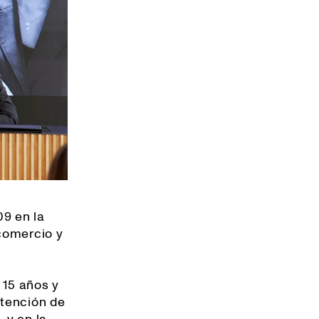
09 en la
 comercio y
 15 años y
etención de