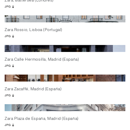
Zara, Battersea (Londres)
JPG
Zara Rossio, Lisboa (Portugal)
JPG
Zara Calle Hermosilla, Madrid (España)
JPG
Zara Zacaffé, Madrid (España)
JPG
Zara Plaza de España, Madrid (España)
JPG