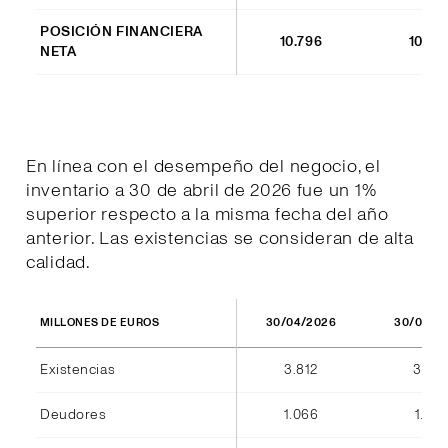
POSICIÓN FINANCIERA
10.796
10.77
NETA
En línea con el desempeño del negocio, el
inventario a 30 de abril de 2026 fue un 1%
superior respecto a la misma fecha del año
anterior. Las existencias se consideran de alta
calidad.
30/04/2026
30/04/2
MILLONES DE EUROS
Existencias
3.812
3.791
Deudores
1.066
1.128