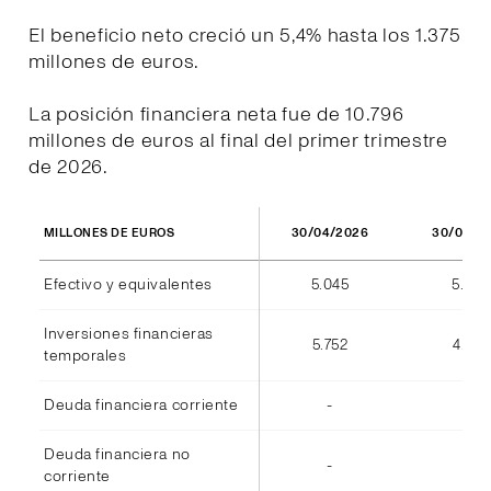
El beneficio neto creció un 5,4% hasta los 1.375
millones de euros.
La posición financiera neta fue de 10.796
millones de euros al final del primer trimestre
de 2026.
30/04/2026
30/04/2
MILLONES DE EUROS
Efectivo y equivalentes
5.045
5.973
Inversiones financieras
5.752
4.812
temporales
Deuda financiera corriente
-
(7)
Deuda financiera no
-
-
corriente