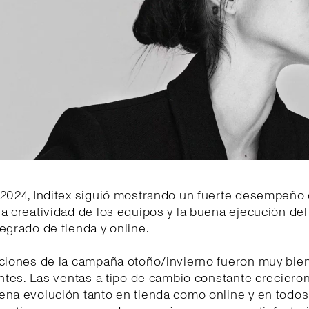
2024, Inditex siguió mostrando un fuerte desempeño 
a creatividad de los equipos y la buena ejecución de
egrado de tienda y online.
cciones de la campaña otoño/invierno fueron muy bien
entes. Las ventas a tipo de cambio constante creciero
ena evolución tanto en tienda como online y en todos