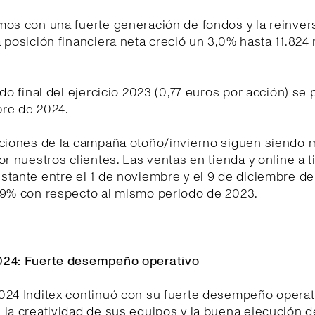
os con una fuerte generación de fondos y la reinvers
 posición financiera neta creció un 3,0% hasta 11.824
ndo final del ejercicio 2023 (0,77 euros por acción) se 
re de 2024.
cciones de la campaña otoño/invierno siguen siendo 
or nuestros clientes. Las ventas en tienda y online a t
tante entre el 1 de noviembre y el 9 de diciembre d
 9% con respecto al mismo periodo de 2023.
24: Fuerte desempeño operativo
024 Inditex continuó con su fuerte desempeño operat
la creatividad de sus equipos y la buena ejecución 