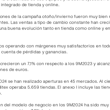
integrado de tienda y online.
iones de la campaña otoño/invierno fueron muy bien 
entes. Las ventas a tipo de cambio constante han crec
una buena evolución tanto en tienda como online y en
s operando con márgenes muy satisfactorios en tod
a cuenta de pérdidas y ganancias.
crecieron un 7,1% con respecto a los 9M2023 y alcanz
ones de euros.
24 se han realizado aperturas en 45 mercados. Al cie
ditex operaba 5.659 tiendas. El anexo I incluye las tien
.
ón del modelo de negocio en los 9M2024 ha sido muy