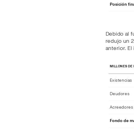
Posición fin
Debido al 
redujo un 2
anterior. E
MILLONES DE
Existencias
Deudores
Acreedores 
Fondo de ma