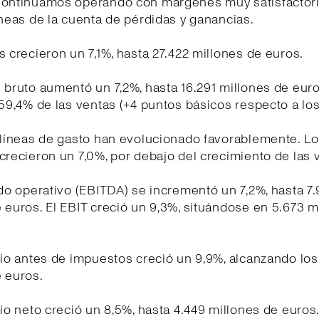
Continuamos operando con márgenes muy satisfactor
íneas de la cuenta de pérdidas y ganancias.
s crecieron un 7,1%, hasta 27.422 millones de euros.
 bruto aumentó un 7,2%, hasta 16.291 millones de euro
 59,4% de las ventas (+4 puntos básicos respecto a l
 líneas de gasto han evolucionado favorablemente. L
crecieron un 7,0%, por debajo del crecimiento de las 
ado operativo (EBITDA) se incrementó un 7,2%, hasta 7
 euros. El EBIT creció un 9,3%, situándose en 5.673 m
cio antes de impuestos creció un 9,9%, alcanzando los
 euros.
cio neto creció un 8,5%, hasta 4.449 millones de euros