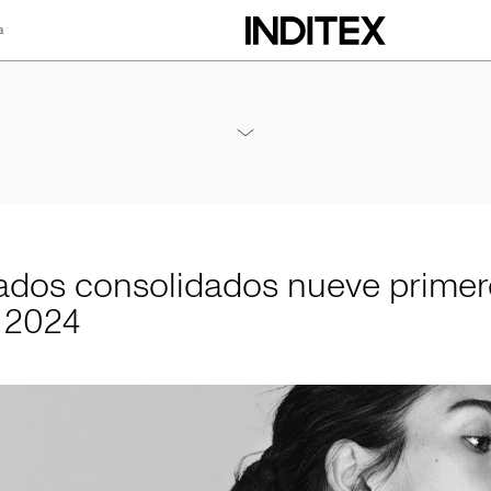
a
lidados nueve pri
Anexos Resultados Nueve Meses 2024
PDF
ados consolidados nueve primer
 2024