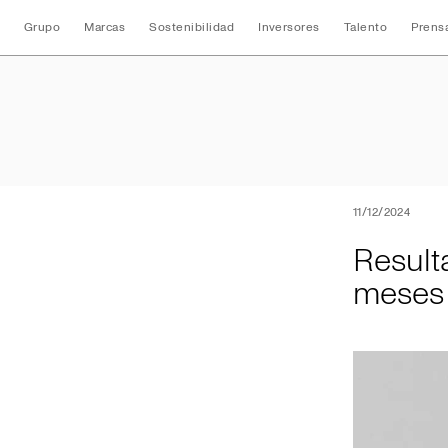
Grupo
Marcas
Sostenibilidad
Inversores
Talento
Prens
Resultados conso
11/12/2024
Result
meses