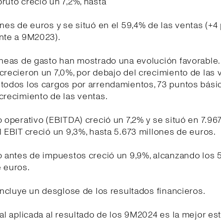
ruto creció un 7,2%, hasta
ones de euros y se situó en el 59,4% de las ventas (+4
ente a 9M2023).
íneas de gasto han mostrado una evolución favorable
crecieron un 7,0%, por debajo del crecimiento de las 
 todos los cargos por arrendamientos, 73 puntos bási
crecimiento de las ventas.
o operativo (EBITDA) creció un 7,2% y se situó en 7.96
l EBIT creció un 9,3%, hasta 5.673 millones de euros.
o antes de impuestos creció un 9,9%, alcanzando los 
 euros.
 incluye un desglose de los resultados financieros.
cal aplicada al resultado de los 9M2024 es la mejor es