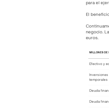
para el eje
El benefici
Continuamo
negocio. La
euros.
MILLONES DE
Efectivo y e
Inversiones 
temporales
Deuda finan
Deuda finan