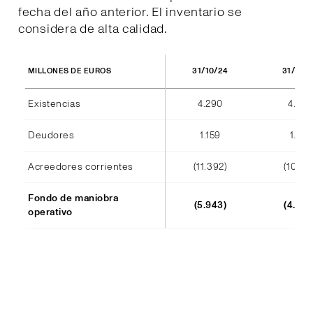
fecha del año anterior. El inventario se
considera de alta calidad.
31/10/24
31/10/
MILLONES DE EUROS
Existencias
4.290
4.404
Deudores
1.159
1.184
Acreedores corrientes
(11.392)
(10.241
Fondo de maniobra
(5.943)
(4.652
operativo