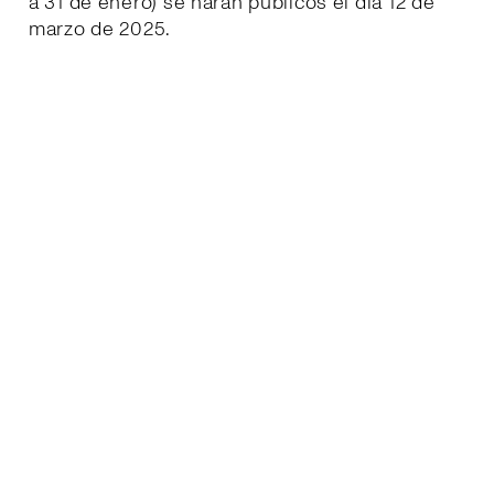
a 31 de enero) se harán públicos el día 12 de
marzo de 2025.