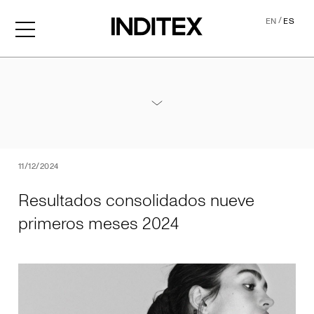
/
EN
ES
Resultados consolidados 
Anexos Resultados Nueve Meses 2024
PDF
11/12/2024
Resultados consolidados nueve
primeros meses 2024