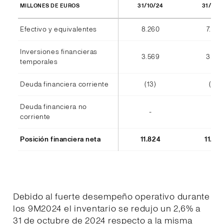
31/10/24
31/10/
MILLONES DE EUROS
Efectivo y equivalentes
8.260
7.940
Inversiones financieras
3.569
3.555
temporales
Deuda financiera corriente
(13)
(14)
Deuda financiera no
-
-
corriente
Posición financiera neta
11.824
11.48
Debido al fuerte desempeño operativo durante
los 9M2024 el inventario se redujo un 2,6% a
31 de octubre de 2024 respecto a la misma