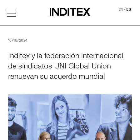
/
EN
ES
Inditex y la federación int
10/10/2024
Inditex y la federación internacional
de sindicatos UNI Global Union
renuevan su acuerdo mundial