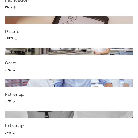
Fabricación
PNG
Diseño
JPEG
Corte
JPG
Patronaje
JPG
Patronaje
JPG