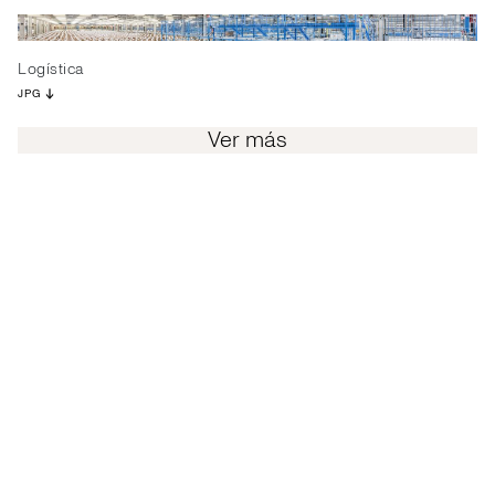
Logística
JPG
Ver más