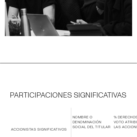
PARTICIPACIONES SIGNIFICATIVAS
NOMBRE O
% DERECHO
DENOMINACIÓN
VOTO ATRIB
SOCIAL DEL TITULAR
LAS ACCION
ACCIONISTAS SIGNIFICATIVOS