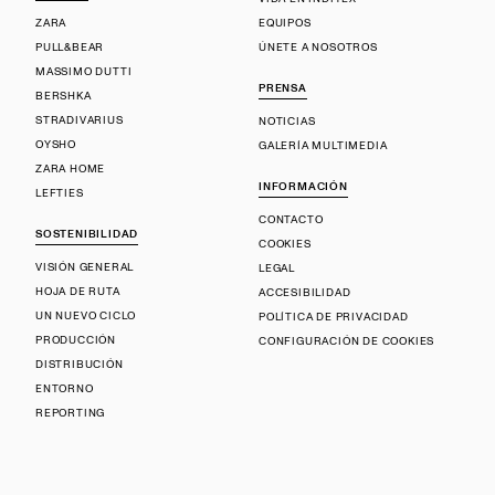
ZARA
EQUIPOS
PULL&BEAR
ÚNETE A NOSOTROS
MASSIMO DUTTI
PRENSA
BERSHKA
STRADIVARIUS
NOTICIAS
OYSHO
GALERÍA MULTIMEDIA
ZARA HOME
INFORMACIÓN
LEFTIES
CONTACTO
SOSTENIBILIDAD
COOKIES
VISIÓN GENERAL
LEGAL
HOJA DE RUTA
ACCESIBILIDAD
UN NUEVO CICLO
POLÍTICA DE PRIVACIDAD
PRODUCCIÓN
CONFIGURACIÓN DE COOKIES
DISTRIBUCIÓN
ENTORNO
REPORTING