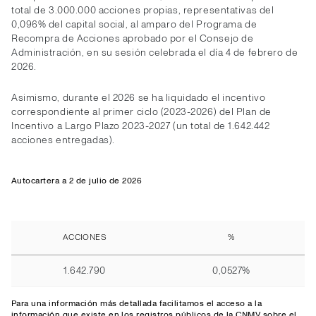
total de 3.000.000 acciones propias, representativas del
0,096% del capital social, al amparo del Programa de
Recompra de Acciones aprobado por el Consejo de
Administración, en su sesión celebrada el día 4 de febrero de
2026.
Asimismo, durante el 2026 se ha liquidado el incentivo
correspondiente al primer ciclo (2023-2026) del Plan de
Incentivo a Largo Plazo 2023-2027 (un total de 1.642.442
acciones entregadas).
Autocartera a 2 de julio de 2026
ACCIONES
%
1.642.790
0,0527%
Para una información más detallada facilitamos el
acceso
a la
información que existe en los registros públicos de la CNMV sobre el