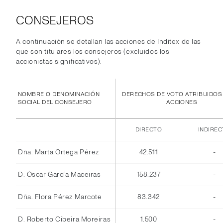
CONSEJEROS
A continuación se detallan las acciones de Inditex de las
que son titulares los consejeros (excluidos los
accionistas significativos):
NOMBRE O DENOMINACIÓN
DERECHOS DE VOTO ATRIBUIDOS
SOCIAL DEL CONSEJERO
ACCIONES
DIRECTO
INDIRE
Dña. Marta Ortega Pérez
42.511
-
D. Óscar García Maceiras
158.237
-
Dña. Flora Pérez Marcote
83.342
-
D. Roberto Cibeira Moreiras
1.500
-