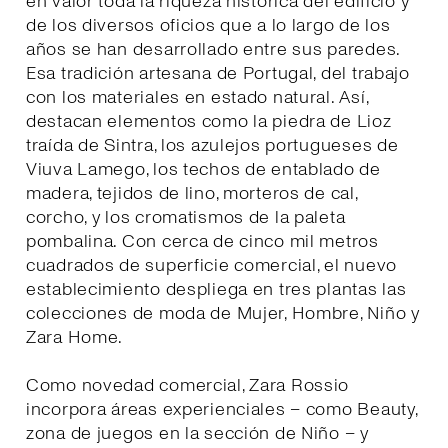
en valor toda la riqueza histórica del edificio y
de los diversos oficios que a lo largo de los
años se han desarrollado entre sus paredes.
Esa tradición artesana de Portugal, del trabajo
con los materiales en estado natural. Así,
destacan elementos como la piedra de Lioz
traída de Sintra, los azulejos portugueses de
Viuva Lamego, los techos de entablado de
madera, tejidos de lino, morteros de cal,
corcho, y los cromatismos de la paleta
pombalina. Con cerca de cinco mil metros
cuadrados de superficie comercial, el nuevo
establecimiento despliega en tres plantas las
colecciones de moda de Mujer, Hombre, Niño y
Zara Home.
Como novedad comercial, Zara Rossio
incorpora áreas experienciales – como Beauty,
zona de juegos en la sección de Niño – y