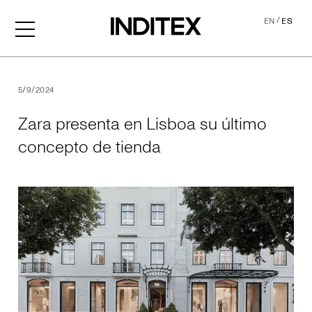
/
EN
ES
Zara presenta en Lisboa su
5/9/2024
Zara presenta en Lisboa su último
concepto de tienda