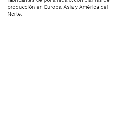
fabricantes de poliamida 6, con plantas de
producción en Europa, Asia y América del
Norte.