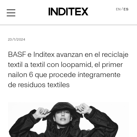
/
EN
ES
BASF e Inditex avanzan en el
23/1/2024
BASF e Inditex avanzan en el reciclaje
textil a textil con loopamid, el primer
nailon 6 que procede íntegramente
de residuos textiles