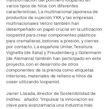
transformación del polímero loopamid en
varios tipos de hilos con diferentes
características. La multinacional japonesa de
productos de sujeción YKK y las empresas
multinacionales Velcro también han
desempeñado un papel crucial en la utilización
loopamid para crear componentes plásticos
para cremalleras, botones a presión, y cierres
por contacto. La española Uniter, Tessitura
Vignetta (de Italia) y Freudenberg y Gütermann
(de Alemania) también han participado en este
proyecto, con el desarrollo de otros
componentes de la prenda como etiquetas
interiores, materiales de relleno e hilos de
coser utilizando loopamid.
Javier Losada, director de Sostenibilidad de
Inditex, añadió: “Impulsar la innovación es
clave para avanzarhacia una industria más