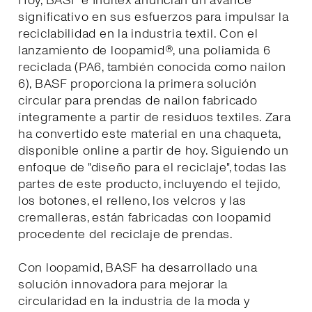
Hoy, BASF e Inditex anuncian un avance
significativo en sus esfuerzos para impulsar la
reciclabilidad en la industria textil. Con el
lanzamiento de loopamid®, una poliamida 6
reciclada (PA6, también conocida como nailon
6), BASF proporciona la primera solución
circular para prendas de nailon fabricado
íntegramente a partir de residuos textiles. Zara
ha convertido este material en una chaqueta,
disponible online a partir de hoy. Siguiendo un
enfoque de "diseño para el reciclaje", todas las
partes de este producto, incluyendo el tejido,
los botones, el relleno, los velcros y las
cremalleras, están fabricadas con loopamid
procedente del reciclaje de prendas.
Con loopamid, BASF ha desarrollado una
solución innovadora para mejorar la
circularidad en la industria de la moda y