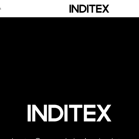
a
scripción