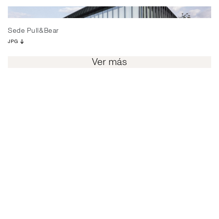
Sede Pull&Bear
JPG
Ver más