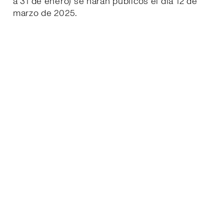
a 31 de enero) se harán públicos el día 12 de
marzo de 2025.