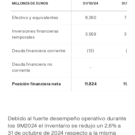
31/10/24
31/10/
MILLONES DE EUROS
Efectivo y equivalentes
8.260
7.940
Inversiones financieras
3.569
3.555
temporales
Deuda financiera corriente
(13)
(14)
Deuda financiera no
-
-
corriente
Posición financiera neta
11.824
11.48
Debido al fuerte desempeño operativo durante
los 9M2024 el inventario se redujo un 2,6% a
31 de octubre de 2024 respecto a la misma