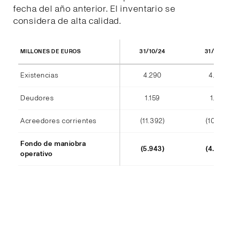
fecha del año anterior. El inventario se
considera de alta calidad.
31/10/24
31/10/
MILLONES DE EUROS
Existencias
4.290
4.404
Deudores
1.159
1.184
Acreedores corrientes
(11.392)
(10.241
Fondo de maniobra
(5.943)
(4.652
operativo