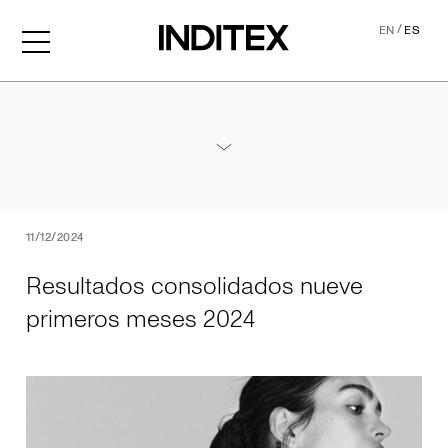
/
EN
ES
Resultados consolidados 
Anexos Resultados Nueve Meses 2024
PDF
11/12/2024
Resultados consolidados nueve
primeros meses 2024