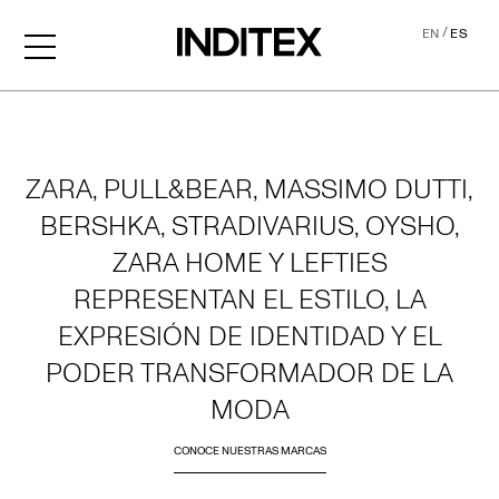
/
EN
ES
Home
ZARA, PULL&BEAR, MASSIMO DUTTI,
BERSHKA, STRADIVARIUS, OYSHO,
ZARA HOME Y LEFTIES
REPRESENTAN EL ESTILO, LA
EXPRESIÓN DE IDENTIDAD Y EL
PODER TRANSFORMADOR DE LA
MODA
CONOCE NUESTRAS MARCAS