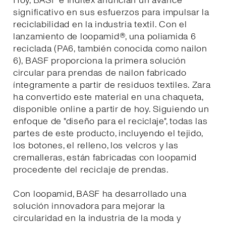
Hoy, BASF e Inditex anuncian un avance
significativo en sus esfuerzos para impulsar la
reciclabilidad en la industria textil. Con el
lanzamiento de loopamid®, una poliamida 6
reciclada (PA6, también conocida como nailon
6), BASF proporciona la primera solución
circular para prendas de nailon fabricado
íntegramente a partir de residuos textiles. Zara
ha convertido este material en una chaqueta,
disponible online a partir de hoy. Siguiendo un
enfoque de "diseño para el reciclaje", todas las
partes de este producto, incluyendo el tejido,
los botones, el relleno, los velcros y las
cremalleras, están fabricadas con loopamid
procedente del reciclaje de prendas.
Con loopamid, BASF ha desarrollado una
solución innovadora para mejorar la
circularidad en la industria de la moda y