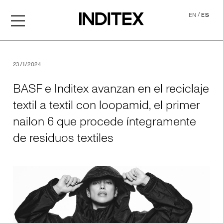
/
EN
ES
BASF e Inditex avanzan en el
23/1/2024
BASF e Inditex avanzan en el reciclaje
textil a textil con loopamid, el primer
nailon 6 que procede íntegramente
de residuos textiles