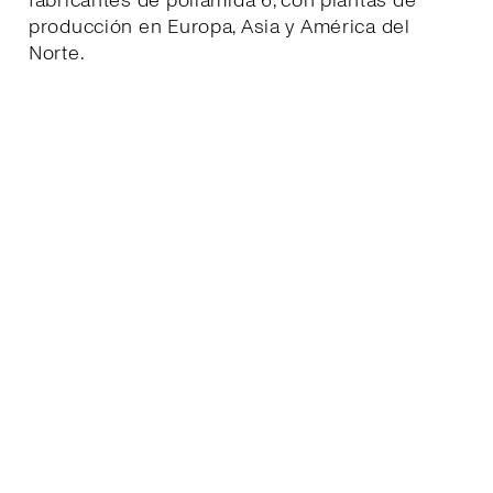
fabricantes de poliamida 6, con plantas de
producción en Europa, Asia y América del
Norte.