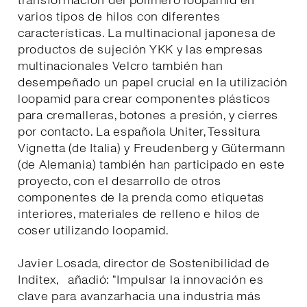
transformación del polímero loopamid en
varios tipos de hilos con diferentes
características. La multinacional japonesa de
productos de sujeción YKK y las empresas
multinacionales Velcro también han
desempeñado un papel crucial en la utilización
loopamid para crear componentes plásticos
para cremalleras, botones a presión, y cierres
por contacto. La española Uniter, Tessitura
Vignetta (de Italia) y Freudenberg y Gütermann
(de Alemania) también han participado en este
proyecto, con el desarrollo de otros
componentes de la prenda como etiquetas
interiores, materiales de relleno e hilos de
coser utilizando loopamid.
Javier Losada, director de Sostenibilidad de
Inditex, añadió: “Impulsar la innovación es
clave para avanzarhacia una industria más