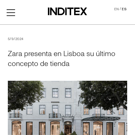
/
EN
ES
Zara presenta en Lisboa su
5/9/2024
Zara presenta en Lisboa su último
concepto de tienda