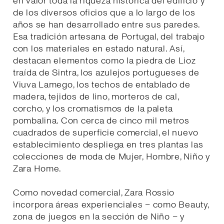
en valor toda la riqueza histórica del edificio y
de los diversos oficios que a lo largo de los
años se han desarrollado entre sus paredes.
Esa tradición artesana de Portugal, del trabajo
con los materiales en estado natural. Así,
destacan elementos como la piedra de Lioz
traída de Sintra, los azulejos portugueses de
Viuva Lamego, los techos de entablado de
madera, tejidos de lino, morteros de cal,
corcho, y los cromatismos de la paleta
pombalina. Con cerca de cinco mil metros
cuadrados de superficie comercial, el nuevo
establecimiento despliega en tres plantas las
colecciones de moda de Mujer, Hombre, Niño y
Zara Home.
Como novedad comercial, Zara Rossio
incorpora áreas experienciales – como Beauty,
zona de juegos en la sección de Niño – y