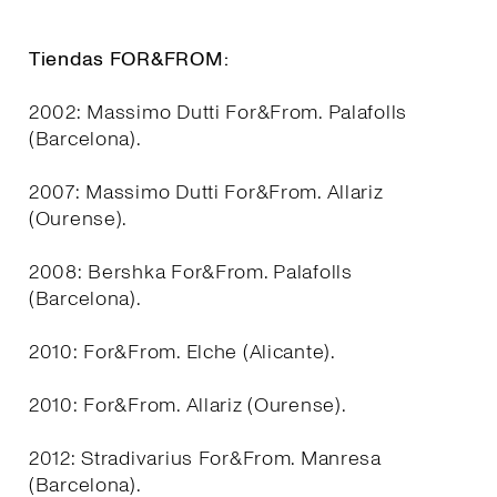
Tiendas FOR&FROM:
2002: Massimo Dutti For&From. Palafolls
(Barcelona).
2007: Massimo Dutti For&From. Allariz
(Ourense).
2008: Bershka For&From. Palafolls
(Barcelona).
2010: For&From. Elche (Alicante).
2010: For&From. Allariz (Ourense).
2012: Stradivarius For&From. Manresa
(Barcelona).