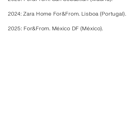
2024: Zara Home For&From. Lisboa (Portugal).
2025: For&From. México DF (México).