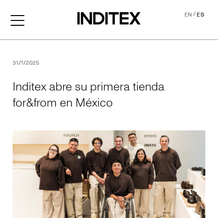
/
EN
ES
Inditex abre su primera ti
31/1/2025
Inditex abre su primera tienda
for&from en México