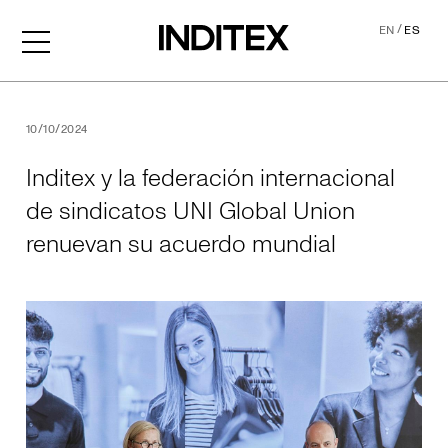
/
EN
ES
Inditex y la federación int
10/10/2024
Inditex y la federación internacional
de sindicatos UNI Global Union
renuevan su acuerdo mundial