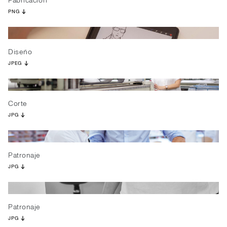
Fabricación
PNG
Diseño
JPEG
Corte
JPG
Patronaje
JPG
Patronaje
JPG