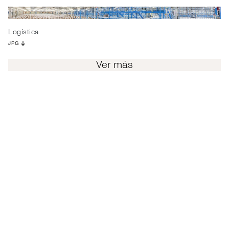
Logística
JPG
Ver más