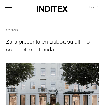
/
EN
ES
Zara presenta en Lisboa su
5/9/2024
Zara presenta en Lisboa su último
concepto de tienda