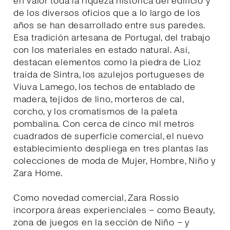
en valor toda la riqueza histórica del edificio y
de los diversos oficios que a lo largo de los
años se han desarrollado entre sus paredes.
Esa tradición artesana de Portugal, del trabajo
con los materiales en estado natural. Así,
destacan elementos como la piedra de Lioz
traída de Sintra, los azulejos portugueses de
Viuva Lamego, los techos de entablado de
madera, tejidos de lino, morteros de cal,
corcho, y los cromatismos de la paleta
pombalina. Con cerca de cinco mil metros
cuadrados de superficie comercial, el nuevo
establecimiento despliega en tres plantas las
colecciones de moda de Mujer, Hombre, Niño y
Zara Home.
Como novedad comercial, Zara Rossio
incorpora áreas experienciales – como Beauty,
zona de juegos en la sección de Niño – y