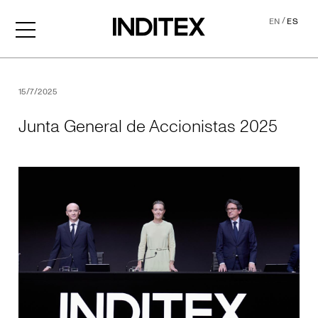
/
EN
ES
Junta General de Accionis
15/7/2025
Junta General de Accionistas 2025