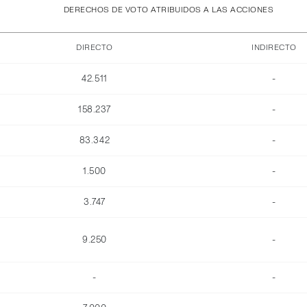
DERECHOS DE VOTO ATRIBUIDOS A LAS ACCIONES
DIRECTO
INDIRECTO
42.511
-
158.237
-
83.342
-
1.500
-
3.747
-
9.250
-
-
-