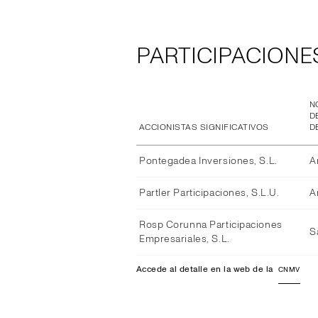
PARTICIPACIONES
N
D
ACCIONISTAS SIGNIFICATIVOS
D
Pontegadea Inversiones, S.L.
A
Partler Participaciones, S.L.U.
A
Rosp Corunna Participaciones
S
Empresariales, S.L.
Accede al detalle en la web de la
CNMV