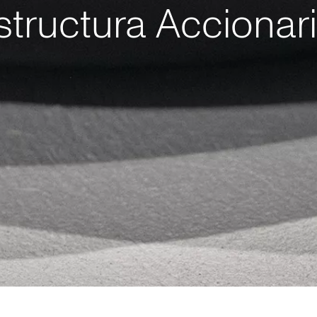
structura Accionari