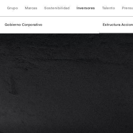
Grupo
Marcas
Sostenibilidad
Inversores
Talento
Prens
Gobierno Corporativo
Estructura Accion
Estructura Acciona