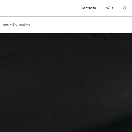
/
Contacto
EN
ES
ormes y Normativa