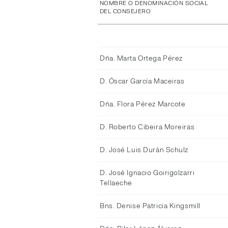
NOMBRE O DENOMINACIÓN SOCIAL
DEL CONSEJERO
Dña. Marta Ortega Pérez
D. Óscar García Maceiras
Dña. Flora Pérez Marcote
D. Roberto Cibeira Moreiras
D. José Luis Durán Schulz
D. José Ignacio Goirigolzarri
Tellaeche
Bns. Denise Patricia Kingsmill