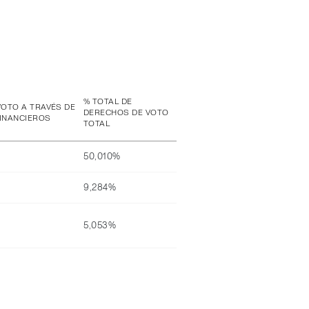
% TOTAL DE
VOTO A TRAVÉS DE
DERECHOS DE VOTO
INANCIEROS
TOTAL
50,010%
9,284%
5,053%