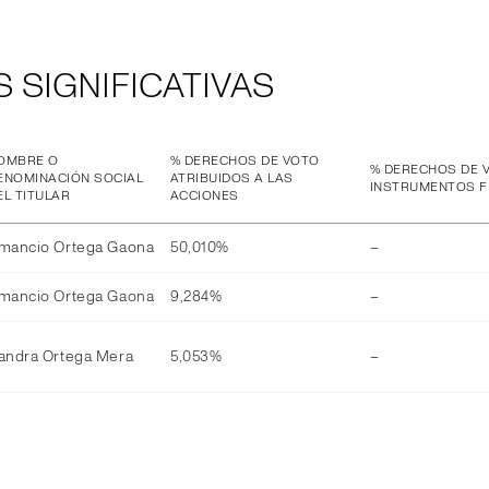
 SIGNIFICATIVAS
OMBRE O
% DERECHOS DE VOTO
% DERECHOS DE 
ENOMINACIÓN SOCIAL
ATRIBUIDOS A LAS
INSTRUMENTOS F
EL TITULAR
ACCIONES
mancio Ortega Gaona
50,010%
–
mancio Ortega Gaona
9,284%
–
andra Ortega Mera
5,053%
–