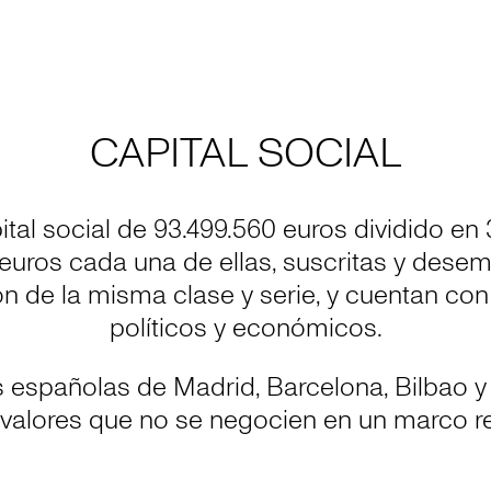
CAPITAL SOCIAL
ital social de 93.499.560 euros dividido en 
 euros cada una de ellas, suscritas y desem
n de la misma clase y serie, y cuentan c
políticos y económicos.
as españolas de Madrid, Barcelona, Bilbao y
 valores que no se negocien en un marco r