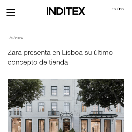
/
EN
ES
Zara presenta en Lisboa su
5/9/2024
Zara presenta en Lisboa su último
concepto de tienda