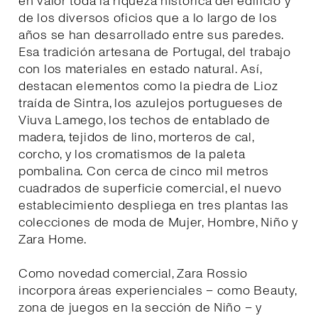
en valor toda la riqueza histórica del edificio y
de los diversos oficios que a lo largo de los
años se han desarrollado entre sus paredes.
Esa tradición artesana de Portugal, del trabajo
con los materiales en estado natural. Así,
destacan elementos como la piedra de Lioz
traída de Sintra, los azulejos portugueses de
Viuva Lamego, los techos de entablado de
madera, tejidos de lino, morteros de cal,
corcho, y los cromatismos de la paleta
pombalina. Con cerca de cinco mil metros
cuadrados de superficie comercial, el nuevo
establecimiento despliega en tres plantas las
colecciones de moda de Mujer, Hombre, Niño y
Zara Home.
Como novedad comercial, Zara Rossio
incorpora áreas experienciales – como Beauty,
zona de juegos en la sección de Niño – y