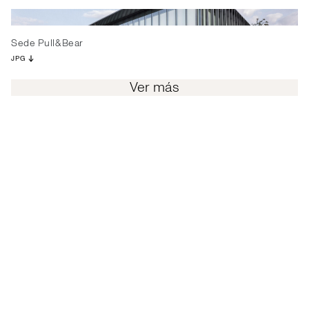
Sede Pull&Bear
JPG
Ver más