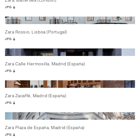
Zara, Battersea (London)
JPG
Zara Rossio, Lisboa (Portugal)
JPG
Zara Calle Hermosilla, Madrid (España)
JPG
Zara Zacaffé, Madrid (España)
JPG
Zara Plaza de España, Madrid (España)
JPG