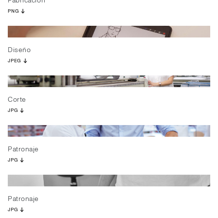
Fabricación
PNG
Diseño
JPEG
Corte
JPG
Patronaje
JPG
Patronaje
JPG