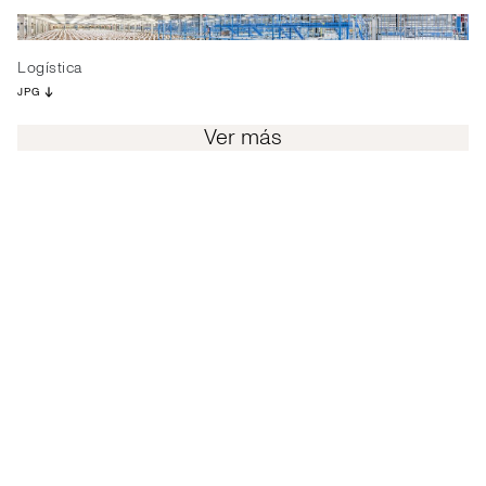
Logística
JPG
Ver más