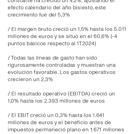
constante ha crecido un 4,2%; ajustando el
efecto calendario del año bisiesto, este
crecimiento fue del 5,3%
/ El margen bruto creció un 1,5% hasta los 5.011
millones de euros y se situó en el 60,6% (-4
puntos básicos respecto al 1T2024)
/ Todas las líneas de gasto han sido
rigurosamente controladas y muestran una
evolución favorable. Los gastos operativos
crecieron un 2,3%
/ El resultado operativo (EBITDA) creció un
1,0% hasta los 2.393 millones de euros
/ El EBIT creció un 0,3% hasta los 1.641
millones de euros y el beneficio antes de
impuestos permaneció plano en 1.671 millones