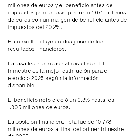
millones de euros y el beneficio antes de
impuestos permaneció plano en 1.671 millones
de euros con un margen de beneficio antes de
impuestos del 20,2%.
El anexo II incluye un desglose de los
resultados financieros.
La tasa fiscal aplicada al resultado del
trimestre es la mejor estimación para el
ejercicio 2025 según la información
disponible.
El beneficio neto creció un 0,8% hasta los
1.305 millones de euros.
La posición financiera neta fue de 10.778
millones de euros al final del primer trimestre