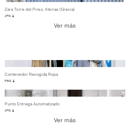
Zara Torre del Pireo, Atenas (Grecia)
JPG
Ver más
Contenedor Recogida Ropa
PNG
Punto Entrega Automatizado
JPG
Ver más