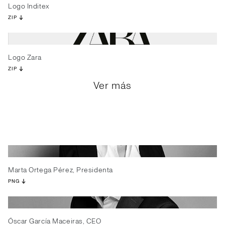
Logo Inditex
ZIP
Logo Zara
ZIP
Ver más
Marta Ortega Pérez, Presidenta
PNG
Óscar García Maceiras, CEO