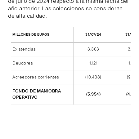
de julio de 2024 respecto a la misma fecha del
año anterior. Las colecciones se consideran
de alta calidad.
31/07/24
31/07/
MILLONES DE EUROS
Existencias
3.363
3.420
Deudores
1.121
1.012
Acreedores corrientes
(10.438)
(9.140
FONDO DE MANIOBRA
(5.954)
(4.708
OPERATIVO