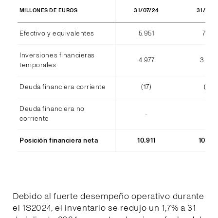
31/07/24
31/07/
MILLONES DE EUROS
Efectivo y equivalentes
5.951
7.177
Inversiones financieras
4.977
3.38
temporales
Deuda financiera corriente
(17)
(11)
Deuda financiera no
-
-
corriente
Posición financiera neta
10.911
10.54
Debido al fuerte desempeño operativo durante
el 1S2024, el inventario se redujo un 1,7% a 31