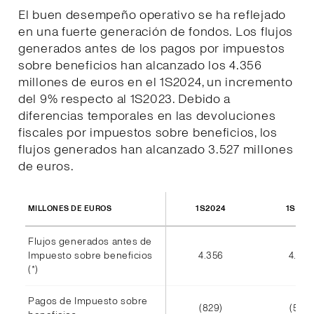
El buen desempeño operativo se ha reflejado
en una fuerte generación de fondos. Los flujos
generados antes de los pagos por impuestos
sobre beneficios han alcanzado los 4.356
millones de euros en el 1S2024, un incremento
del 9% respecto al 1S2023. Debido a
diferencias temporales en las devoluciones
fiscales por impuestos sobre beneficios, los
flujos generados han alcanzado 3.527 millones
de euros.
1S2024
1S202
MILLONES DE EUROS
Flujos generados antes de
Impuesto sobre beneficios
4.356
4.002
(*)
Pagos de Impuesto sobre
(829)
(585)