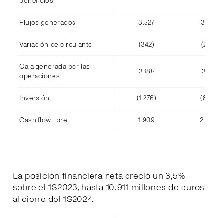
beneficios
Flujos generados
3.527
3.416
Variación de circulante
(342)
(245)
Caja generada por las
3.185
3.171
operaciones
Inversión
(1.276)
(808)
Cash flow libre
1.909
2.363
La posición financiera neta creció un 3,5%
sobre el 1S2023, hasta 10.911 millones de euros
al cierre del 1S2024.