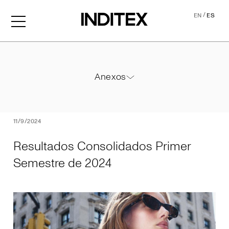
/
EN
ES
Resultados Consolidados P
Anexos
Anexos
PDF
11/9/2024
Resultados Consolidados Primer
Semestre de 2024