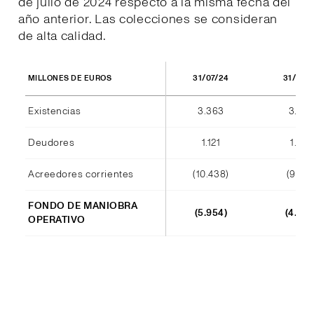
de julio de 2024 respecto a la misma fecha del
año anterior. Las colecciones se consideran
de alta calidad.
31/07/24
31/07/
MILLONES DE EUROS
Existencias
3.363
3.420
Deudores
1.121
1.012
Acreedores corrientes
(10.438)
(9.140
FONDO DE MANIOBRA
(5.954)
(4.708
OPERATIVO