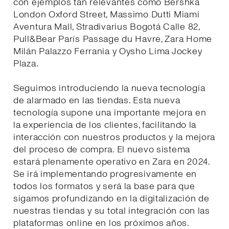
con ejemplos tan relevantes como Bershka
London Oxford Street, Massimo Dutti Miami
Aventura Mall, Stradivarius Bogotá Calle 82,
Pull&Bear París Passage du Havre, Zara Home
Milán Palazzo Ferrania y Oysho Lima Jockey
Plaza.
Seguimos introduciendo la nueva tecnología
de alarmado en las tiendas. Esta nueva
tecnología supone una importante mejora en
la experiencia de los clientes, facilitando la
interacción con nuestros productos y la mejora
del proceso de compra. El nuevo sistema
estará plenamente operativo en Zara en 2024.
Se irá implementando progresivamente en
todos los formatos y será la base para que
sigamos profundizando en la digitalización de
nuestras tiendas y su total integración con las
plataformas online en los próximos años.