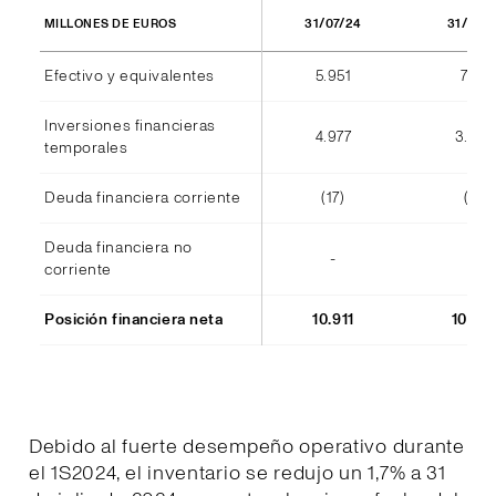
31/07/24
31/07/
MILLONES DE EUROS
Efectivo y equivalentes
5.951
7.177
Inversiones financieras
4.977
3.38
temporales
Deuda financiera corriente
(17)
(11)
Deuda financiera no
-
-
corriente
Posición financiera neta
10.911
10.54
Debido al fuerte desempeño operativo durante
el 1S2024, el inventario se redujo un 1,7% a 31