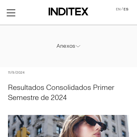
/
EN
ES
Resultados Consolidados P
Anexos
Anexos
PDF
11/9/2024
Resultados Consolidados Primer
Semestre de 2024