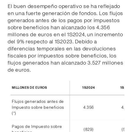
El buen desempeño operativo se ha reflejado
en una fuerte generación de fondos. Los flujos
generados antes de los pagos por impuestos
sobre beneficios han alcanzado los 4.356
millones de euros en el 1S2024, un incremento
del 9% respecto al 1S2023. Debido a
diferencias temporales en las devoluciones
fiscales por impuestos sobre beneficios, los
flujos generados han alcanzado 3.527 millones
de euros.
1S2024
1S202
MILLONES DE EUROS
Flujos generados antes de
Impuesto sobre beneficios
4.356
4.002
(*)
Pagos de Impuesto sobre
(829)
(585)