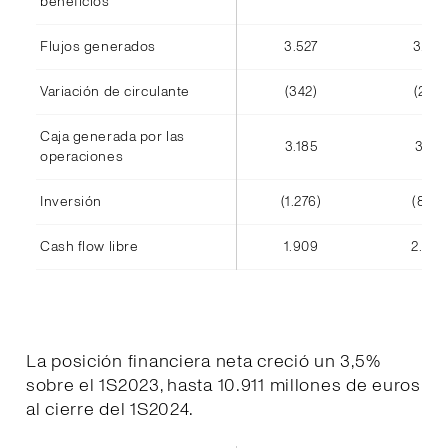
beneficios
Flujos generados
3.527
3.416
Variación de circulante
(342)
(245)
Caja generada por las
3.185
3.171
operaciones
Inversión
(1.276)
(808)
Cash flow libre
1.909
2.363
La posición financiera neta creció un 3,5%
sobre el 1S2023, hasta 10.911 millones de euros
al cierre del 1S2024.