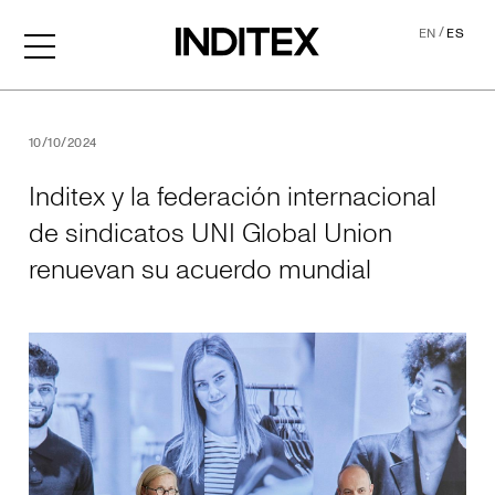
/
EN
ES
Inditex y la federación int
10/10/2024
Inditex y la federación internacional
de sindicatos UNI Global Union
renuevan su acuerdo mundial