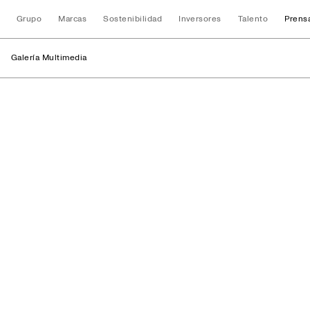
Grupo
Marcas
Sostenibilidad
Inversores
Talento
Prens
Galería Multimedia
Retratos