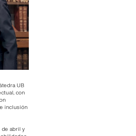
Cátedra UB
ctual, con
con
e inclusión
de abril y