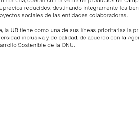
en marcha, operan con la venta de productos de cam
a precios reducidos, destinando íntegramente los ben
royectos sociales de las entidades colaboradoras.
e, la UB tiene como una de sus líneas prioritarias la 
ersidad inclusiva y de calidad, de acuerdo con la Ag
arrollo Sostenible de la ONU.