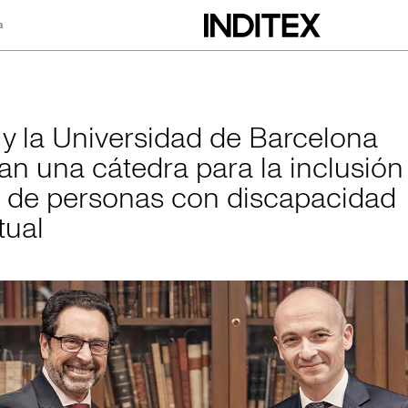
a
rsidad de Barcelon
x y la Universidad de Barcelona
an una cátedra para la inclusión
l de personas con discapacidad
tual