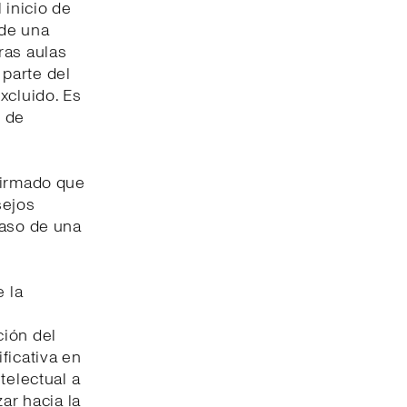
l inicio de
 de una
ras aulas
parte del
xcluido. Es
d de
firmado que
sejos
paso de una
e la
ción del
ficativa en
telectual a
ar hacia la