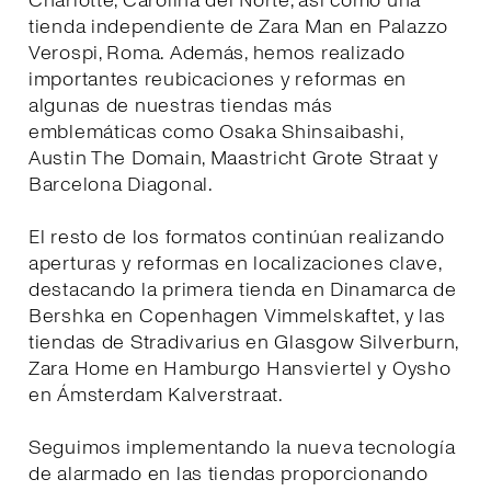
Charlotte, Carolina del Norte, así como una
tienda independiente de Zara Man en Palazzo
Verospi, Roma. Además, hemos realizado
importantes reubicaciones y reformas en
algunas de nuestras tiendas más
emblemáticas como Osaka Shinsaibashi,
Austin The Domain, Maastricht Grote Straat y
Barcelona Diagonal.
El resto de los formatos continúan realizando
aperturas y reformas en localizaciones clave,
destacando la primera tienda en Dinamarca de
Bershka en Copenhagen Vimmelskaftet, y las
tiendas de Stradivarius en Glasgow Silverburn,
Zara Home en Hamburgo Hansviertel y Oysho
en Ámsterdam Kalverstraat.
Seguimos implementando la nueva tecnología
de alarmado en las tiendas proporcionando