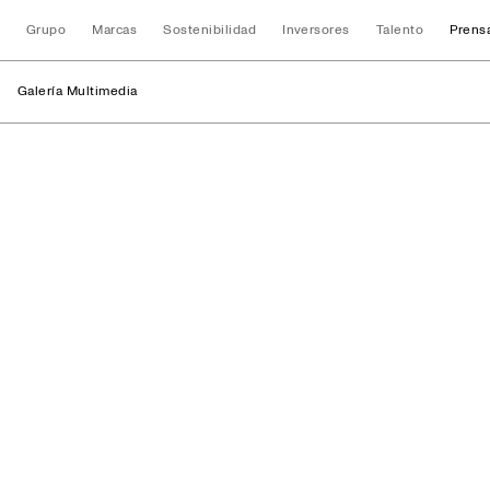
Grupo
Marcas
Sostenibilidad
Inversores
Talento
Prens
Galería Multimedia
Instalaciones