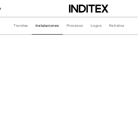
a
Tiendas
Instalaciones
Procesos
Logos
Retratos