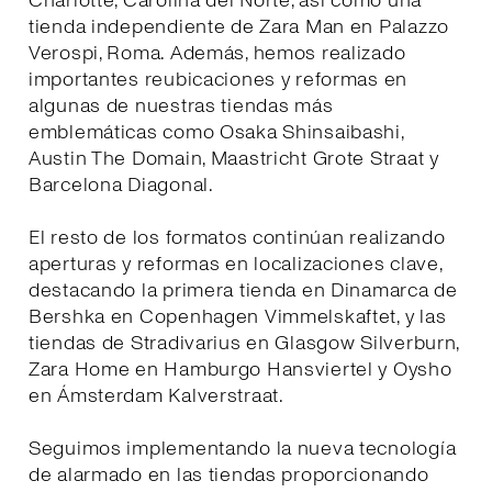
Charlotte, Carolina del Norte, así como una
tienda independiente de Zara Man en Palazzo
Verospi, Roma. Además, hemos realizado
importantes reubicaciones y reformas en
algunas de nuestras tiendas más
emblemáticas como Osaka Shinsaibashi,
Austin The Domain, Maastricht Grote Straat y
Barcelona Diagonal.
El resto de los formatos continúan realizando
aperturas y reformas en localizaciones clave,
destacando la primera tienda en Dinamarca de
Bershka en Copenhagen Vimmelskaftet, y las
tiendas de Stradivarius en Glasgow Silverburn,
Zara Home en Hamburgo Hansviertel y Oysho
en Ámsterdam Kalverstraat.
Seguimos implementando la nueva tecnología
de alarmado en las tiendas proporcionando