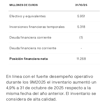
31/10/25
MILLONES DE EUROS
Efectivo y equivalentes
5.951
Inversiones financieras temporales
5.318
Deuda financiera corriente
(1)
Deuda financiera no corriente
-
Posición financiera neta
11.268
En línea con el fuerte desempeño operativo
durante los 9M2025 el inventario aumentó un
4,9% a 31 de octubre de 2025 respecto a la
misma fecha del año anterior. El inventario se
considera de alta calidad.