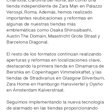
Charlotte, Carolina del Norte, así como una
tienda independiente de Zara Man en Palazzo
Verospi, Roma. Además, hemos realizado
importantes reubicaciones y reformas en
algunas de nuestras tiendas más
emblemáticas como Osaka Shinsaibashi,
Austin The Domain, Maastricht Grote Straat y
Barcelona Diagonal.
El resto de los formatos continúan realizando
aperturas y reformas en localizaciones clave,
destacando la primera tienda en Dinamarca de
Bershka en Copenhagen Vimmelskaftet, y las
tiendas de Stradivarius en Glasgow Silverburn,
Zara Home en Hamburgo Hansviertel y Oysho
en Ámsterdam Kalverstraat.
Seguimos implementando la nueva tecnología
de alarmado en las tiendas proporcionando