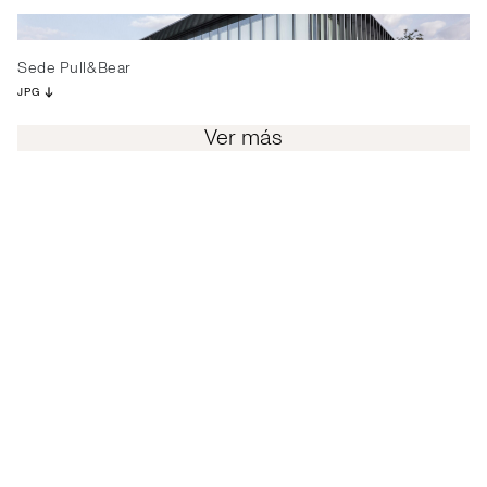
Sede Pull&Bear
JPG
Ver más